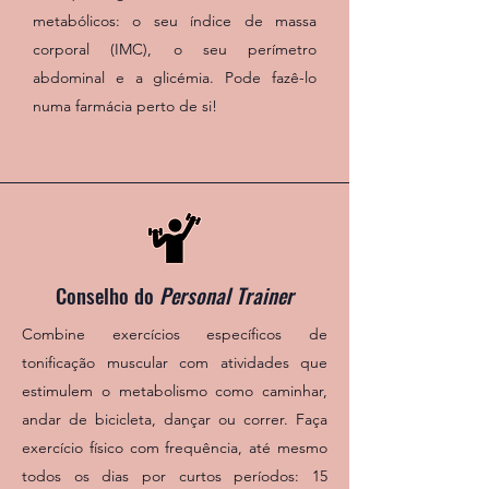
metabólicos: o seu índice de massa
corporal (IMC), o seu perímetro
abdominal e a glicémia. Pode fazê-lo
numa farmácia perto de si!
Conselho do
Personal Trainer
Combine exercícios específicos de
tonificação muscular com
atividades que
estimulem o metabolismo como caminhar,
andar de bicicleta, dançar ou correr. Faça
exercício físico com frequência, até mesmo
todos os dias por curtos períodos: 15