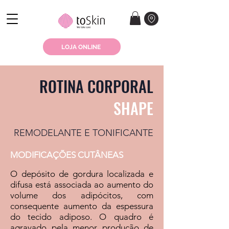
LOJA ONLINE
ROTINA CORPORAL
SHAPE
REMODELANTE E TONIFICANTE
MODIFICAÇÕES CUTÂNEAS
O depósito de gordura localizada e
difusa está associada ao aumento do
volume dos adipócitos, com
consequente aumento da espessura
do tecido adiposo. O quadro é
agravado pela menor produção de