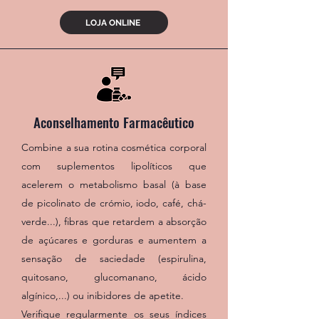
LOJA ONLINE
Aconselhamento Farmacêutico
Combine a sua rotina cosmética corporal
com suplementos lipolíticos que
acelerem o metabolismo basal (à base
de picolinato de crómio, iodo, café, chá-
verde...), fibras que retardem a absorção
de açúcares e gorduras
e aumentem a
sensação de saciedade (espirulina,
quitosano, glucomanano, ácido
algínico,...) ou inibidores de apetite
.
Verifique regularmente os seus índices