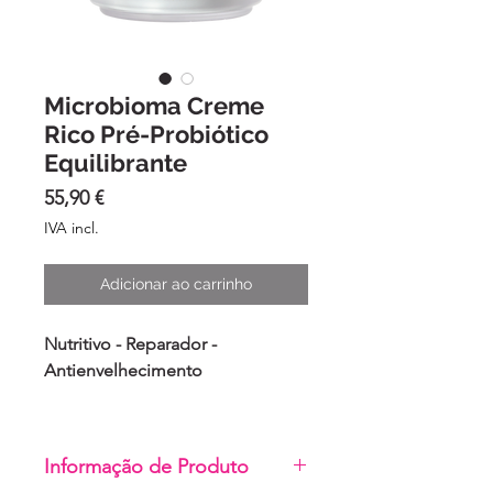
Microbioma Creme
Rico Pré-Probiótico
Equilibrante
Preço
55,90 €
IVA incl.
Adicionar ao carrinho
Nutritivo - Reparador -
Antienvelhecimento
Informação de Produto