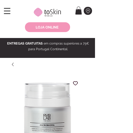
LOJA ONLINE
ENTREGAS GRATUITAS
em compras superiores a 75€
para Portugal Continental.