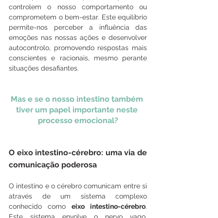
controlem o nosso comportamento ou 
comprometem o bem-estar. Este equilíbrio 
permite-nos perceber a influência das 
emoções nas nossas ações e desenvolver 
autocontrolo, promovendo respostas mais 
conscientes e racionais, mesmo perante 
situações desafiantes. 
Mas e se o nosso intestino também 
tiver um papel importante neste 
processo emocional?
O eixo intestino-cérebro: uma via de 
comunicação poderosa
O intestino e o cérebro comunicam entre si 
através de um sistema complexo 
conhecido como 
eixo intestino-cérebro
. 
Este sistema envolve o nervo vago, 