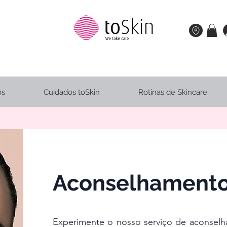
os
Cuidados toSkin
Rotinas de Skincare
Aconselhamento
Experimente o nosso serviço de aconse