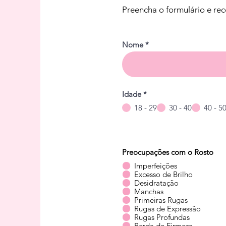
Preencha o formulário e re
Nome
Idade
*
18 - 29
30 - 40
40 - 5
Preocupações com o Rosto
Imperfeições
Excesso de Brilho
Desidratação
Manchas
Primeiras Rugas
Rugas de Expressão
Rugas Profundas
Perda de Firmeza