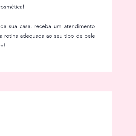
cosmética!
 da sua casa, receba um atendimento
 a rotina adequada ao seu tipo de pele
am!