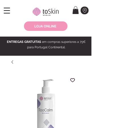
LOJA ONLINE
ENTREGAS GRATUITAS
em compras superiores a 75€
para Portugal Continental.