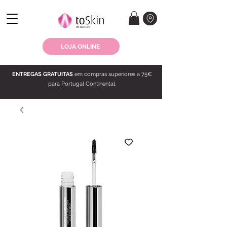
LOJA ONLINE
ENTREGAS GRATUITAS
em compras superiores a 75€
para Portugal Continental.