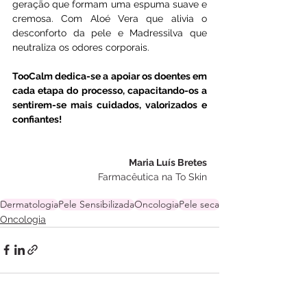
geração que formam uma espuma suave e 
cremosa. Com Aloé Vera que alivia o 
desconforto da pele e Madressilva que 
neutraliza os odores corporais.
TooCalm dedica-se a apoiar os doentes em 
cada etapa do processo, capacitando-os a 
sentirem-se mais cuidados, valorizados e 
confiantes!
Maria Luís Bretes
Farmacêutica na To Skin
Dermatologia
Pele Sensibilizada
Oncologia
Pele seca
Oncologia