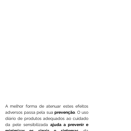
A melhor forma de atenuar estes efeitos 
adversos passa pela sua 
prevenção
. O uso 
diário de produtos adequados ao cuidado 
da pele sensibilizada 
ajuda a prevenir e 
minimizar os sinais e sintomas
 da 