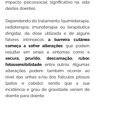
impacto psicossocial significativo na vida 
destes doentes.
Dependendo do tratamento (quimioterapia, 
radioterapia, imunoterapia ou terapêutica 
dirigida), da dose utilizada e de alguns 
fatores intrínsecos 
a barreira cutânea 
começa a sofrer alterações
 que podem 
resultar em sinais e sintomas como a 
secura, prurido, descamação, rubor, 
fotossensibilidade
, entre outros. Algumas 
alterações podem também ocorrer ao 
nível das unhas e/ou dos folículos pilosos 
(pelos e cabelo), sendo que a sua 
incidência e grau de gravidade variam de 
doente para doente.