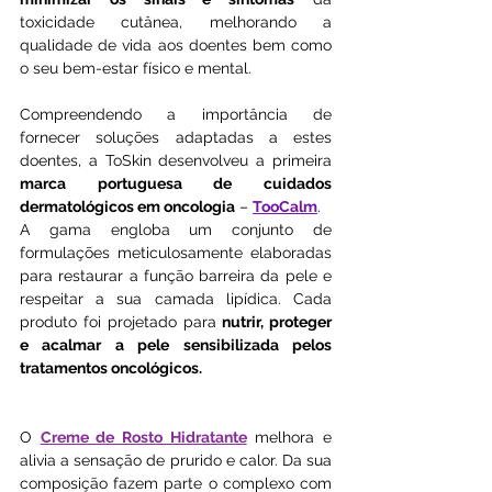
toxicidade cutânea, melhorando a 
qualidade de vida aos doentes bem como 
o seu bem-estar físico e mental.
Compreendendo a importância de 
fornecer soluções adaptadas a estes 
doentes, a ToSkin desenvolveu a primeira 
marca portuguesa de cuidados 
dermatológicos em oncologia
 – 
TooCalm
.
A gama engloba um conjunto de 
formulações meticulosamente elaboradas 
para restaurar a função barreira da pele e 
respeitar a sua camada lipídica. Cada 
produto foi projetado para
 nutrir, proteger 
e acalmar a pele sensibilizada pelos 
tratamentos oncológicos.
O 
Creme de Rosto Hidratante
 melhora e 
alivia a sensação de prurido e calor. Da sua 
composição fazem parte o complexo com 