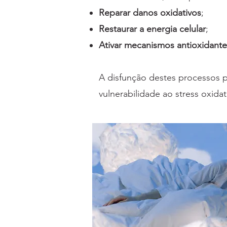
Reparar danos oxidativos
;
Restaurar a energia celular
;
Ativar mecanismos antioxidante
A disfunção destes processos po
vulnerabilidade ao stress oxida