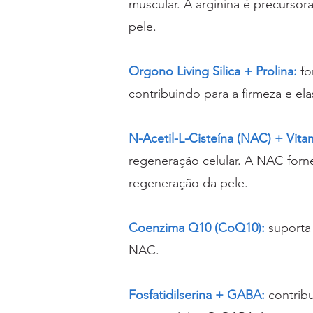
muscular. A arginina é precursora
pele.
Orgono Living Silica + Prolina:
fo
contribuindo para a firmeza e ela
N-Acetil-L-Cisteína (NAC) + Vita
regeneração celular. A NAC forne
regeneração da pele.
Coenzima Q10 (CoQ10):
suporta 
NAC.
Fosfatidilserina + GABA:
contribu