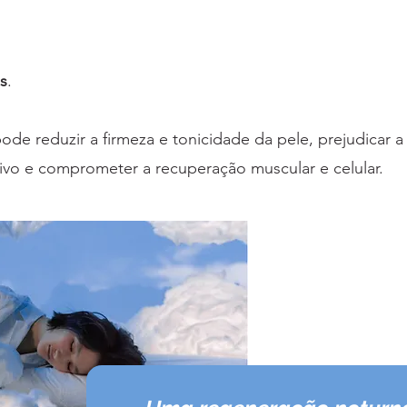
s
.
de reduzir a firmeza e tonicidade da pele, prejudicar a
tivo e comprometer a recuperação muscular e celular.