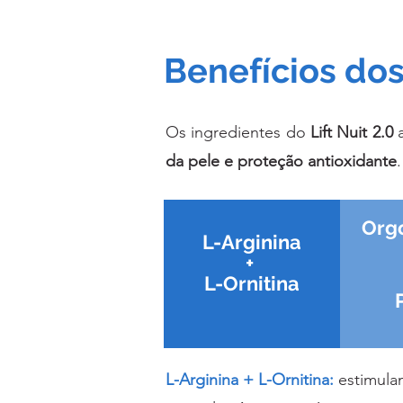
Benefícios dos
Os ingredientes do
Lift Nuit 2.0
a
da pele e proteção antioxidante
.
Orgo
L-Arginina
+
L-Ornitina
L-Arginina + L-Ornitina:
estimulam