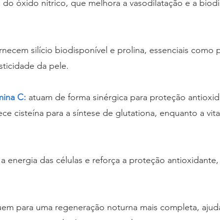
 do óxido nítrico, que melhora a vasodilatação e a biodi
rnecem silício biodisponível e prolina, essenciais como 
sticidade da pele.
mina C:
atuam de forma sinérgica para proteção antioxid
ce cisteína para a síntese de glutationa, enquanto a vit
a energia das células e reforça a proteção antioxidante
em para uma regeneração noturna mais completa, ajudan