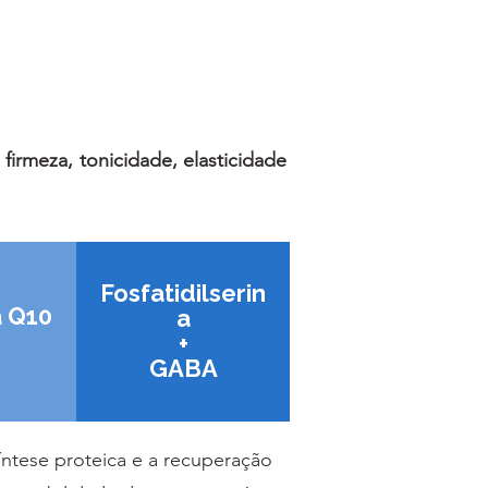
firmeza, tonicidade, elasticidade
Fosfatidilserin
 Q10
a
+
GABA
íntese proteica e a recuperação