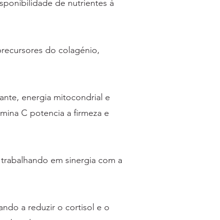
sponibilidade de nutrientes à
precursores do colagénio,
ante, energia mitocondrial e
amina C potencia a firmeza e
, trabalhando em sinergia com a
do a reduzir o cortisol e o