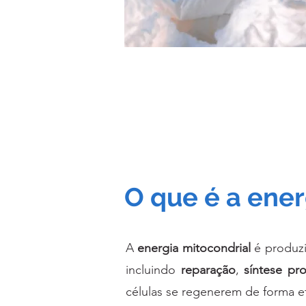
O que é a ener
A
energia mitocondrial
é produzi
incluindo
reparação
,
síntese pro
células se regenerem de forma ef