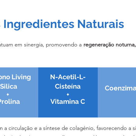
 Ingredientes Naturais
tuam em sinergia, promovendo a
regeneração noturna, 
no Living
N-Acetil-L-
Silica
Cisteína
Coenzima
+
+
Prolina
Vitamina C
 a circulação e a síntese de colagénio, favorecendo a s