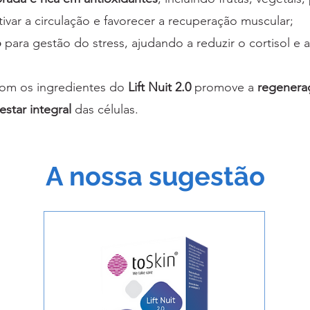
tivar a circulação e favorecer a recuperação muscular;
o
para gestão do stress, ajudando a reduzir o cortisol e a
com os ingredientes do
Lift Nuit 2.0
promove a
regeneraç
estar integral
das células.
A nossa sugestão