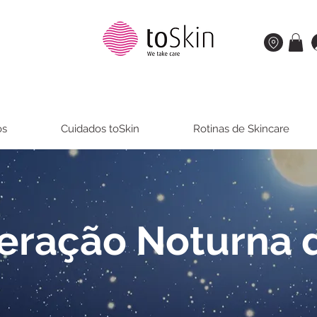
os
Cuidados toSkin
Rotinas de Skincare
ração Noturna 