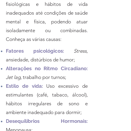
fisiológicas e hábitos de vida
inadequados até condições de saúde
mental e física, podendo atuar
isoladamente ou combinadas.
Conheça as várias causas:
Fatores psicológicos:
Stress
,
ansiedade, distúrbios de humor;
Alterações no Ritmo Circadiano:
Jet lag
, trabalho por turnos​;
Estilo de vida:
Uso excessivo de
estimulantes (café, tabaco, álcool),
hábitos irregulares de sono e
ambiente inadequado para dormir;
Desequilíbrios Hormonais:
Menopausa;